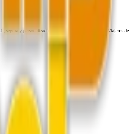
, segura y personalizada de planificar tu próximo viaje. Viajeros de